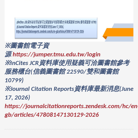
圖書館電子資
※
源
https://jumper.tmu.edu.tw/login
資料庫使用疑義可洽圖書館參考
※
InCites
JCR
服務櫃台
信義圖書館
雙和圖書館
(
22590/
10799)
資料庫最新消息
※Journal Citation Reports
(June
17, 2026)
https://journalcitationreports.zendesk.com/hc/en
gb/articles/47808147130129-2026