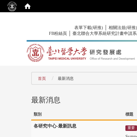
:::
｜
表單下載(研推)
相關法規(研推
｜
FB粉絲頁
臺北聯合大學系統研究計畫申請系
:::
首頁
最新消息
最新消息
類別
標題
各研究中心-最新訊息
重要
Symp