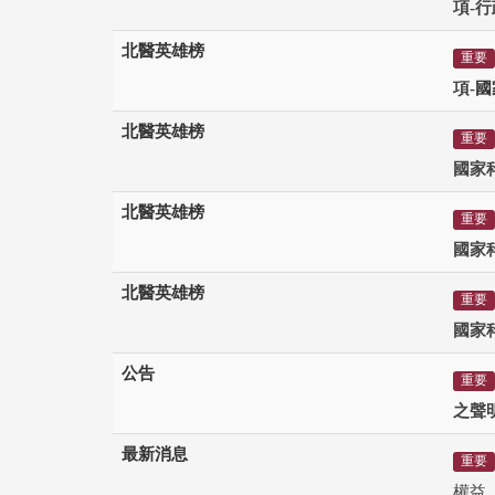
項-
行
北醫英雄榜
重要
項-
國
北醫英雄榜
重要
國家
北醫英雄榜
重要
國家
北醫英雄榜
重要
國家
公告
重要
之聲
最新消息
重要
權益