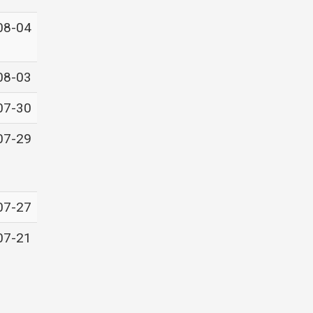
08-04
08-03
07-30
07-29
07-27
07-21