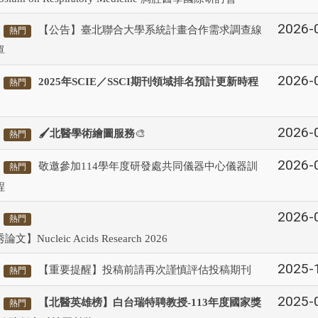
2026-
【公告】臺北聯合大學系統計畫合作需求調查線
熱門
單
2026-
2025
年
SCIE
／
SSCI
期刊領域排名預計更新時程
熱門
2026-
🖌️北醫學術繪圖服務
🎨
熱門
2026-
敬邀參加114學年度研發處共同儀器中心儀器訓
熱門
程
2026-
熱門
文】Nucleic Acids Research 2026
2025-
【重要提醒】投稿前請再次謹慎評估投稿期刊
熱門
2025-
【北醫英雄榜】白台瑞特聘教授-113年度國家獎
熱門