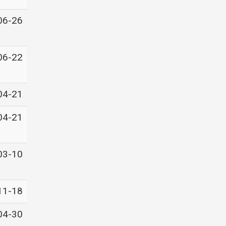
06-26
06-22
04-21
04-21
03-10
11-18
04-30