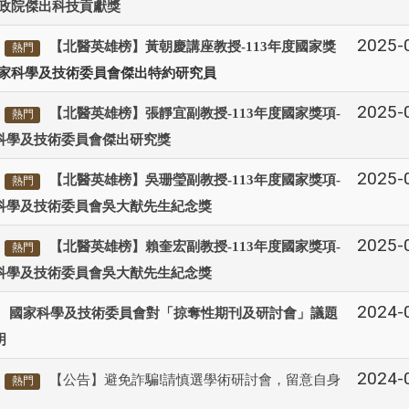
政院傑出科技貢獻獎
2025-
【北醫英雄榜】黃朝慶講座教授-113年度國家獎
熱門
家科學及技術委員會
傑出特約研究員
2025-
【北醫英雄榜】張靜宜副教授-113年度國家獎項-
熱門
科學及技術委員會傑出研究獎
2025-
【北醫英雄榜】吳珊瑩副教授-113年度國家獎項-
熱門
科學及技術委員會吳大猷先生紀念獎
2025-
【北醫英雄榜】賴奎宏副教授-113年度國家獎項-
熱門
科學及技術委員會吳大猷先生紀念獎
2024-
國家科學及技術委員會對「掠奪性期刊及研討會」議題
明
2024-
【公告】避免詐騙!請慎選學術研討會，留意自身
熱門