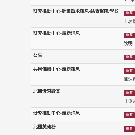
研究推動中心-計畫徵求訊息-結盟醫院/學校
重要
上表
研究推動中心-最新消息
重要
說明
公告
重要
共同儀器中心-最新訊息
重要
練課
北醫優秀論文
重要
【優秀論
研究推動中心-最新消息
重要
北醫英雄榜
重要