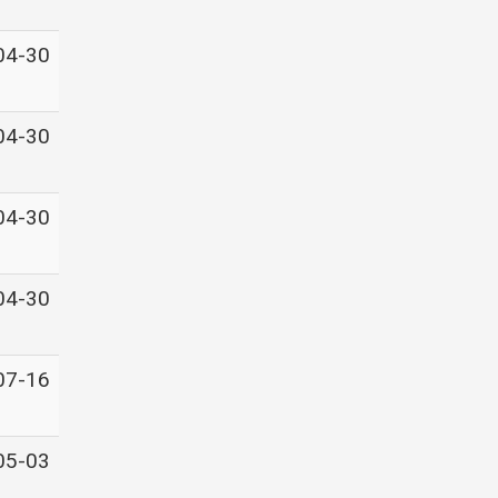
04-30
04-30
04-30
04-30
07-16
05-03