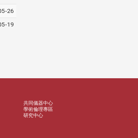
05-26
05-19
共同儀器中心
學術倫理專區
研究中心