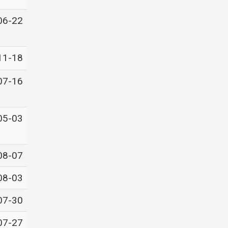
06-22
11-18
07-16
05-03
08-07
08-03
07-30
07-27