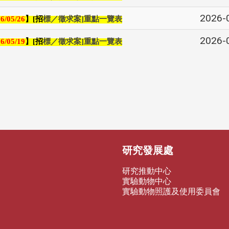
2026-
】
招
標／徵求案
重點一覽表
6/05/26
[
]
2026-
】
招
標／徵求案
重點一覽表
6/05/19
[
]
研究發展處
研究推動中心
實驗動物中心
實驗動物照護及使用委員會