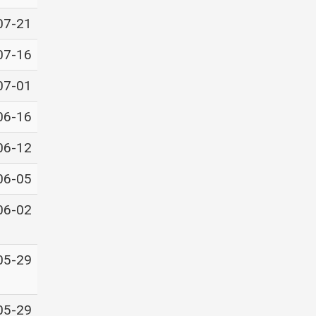
07-21
07-16
07-01
06-16
06-12
06-05
06-02
05-29
05-29