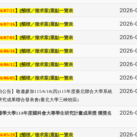
2026-
】
招
標／徵求案
重點一覽表
6/07/21
[
]
2026-
】
招
標／徵求案
重點一覽表
6/07/16
[
]
2026-
】
招
標／徵求案
重點一覽表
6/07/01
[
]
2026-
】
招
標／徵求案
重點一覽表
6/06/16
[
]
2026-
】
招
標／徵求案
重點一覽表
6/06/12
[
]
2026-
】
招
標／徵求案
重點一覽表
6/06/05
[
]
2026-
公告】敬邀參加115/6/18(四)115年度臺北聯合大學系統
研究成果聯合發表會(臺北大學三峽校區)
2026-
醫學大學114年度國科會大專學生研究計畫成果獎 獲獎名
2026-
】
招
標／徵求案
重點一覽表
6/05/29
[
]