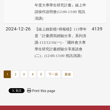
年度大專學生研究計畫』線上申
請操作說明會(12:00-13:00 視訊
演講)
2024-12-26
4139
【線上錄影檔+簡報檔】113學年
度「計畫撰寫經驗分享」系列演
講-113/12/16(一) -「國科會大專
學生研究計畫經驗分享座談會
(二)」(12:00-13:00 視訊演講)
1
2
3
4
5
下一頁
最後
Print this page
:::