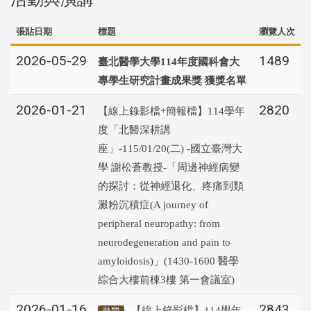
張貼日期
標題
瀏覽人次
2026-05-29
1489
臺北醫學大學114年度國科會大
專學生研究計畫成果獎 獲獎名單
2026-01-21
2820
【線上錄影檔+簡報檔】114學年
度「北醫深耕講
座」-115/01/20(二) -國立臺灣大
學 謝松蒼教授-「周邊神經病變
的探討：從神經退化、疼痛到類
澱粉沉積症(A journey of
peripheral neuropathy: from
neurodegeneration and pain to
amyloidosis)」(1430-1600 醫學
綜合大樓前棟3樓 第一會議室)
2026-01-16
2843
【線上錄影檔】114學年