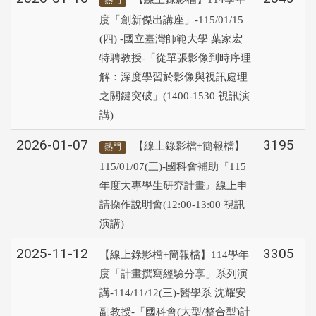
熱門
度「創新傑出講座」-115/01/15
(四) -國立臺灣師範大學 葉家宏
特聘教授-「從單張影像到時序理
解：深度學習於影像與視訊處理
之關鍵突破」(1400-1530 視訊演
講)
2026-01-07
3195
【線上錄影檔+簡報檔】
熱門
115/01/07(三)-國科會補助『115
年度大專學生研究計畫』線上申
請操作說明會(12:00-13:00 視訊
演講)
2025-11-12
3305
【線上錄影檔+簡報檔】114學年
度「計畫撰寫經驗分享」系列演
講-114/11/12(三)-醫學系 沈耀安
副教授-「國科會(大型/整合型)計