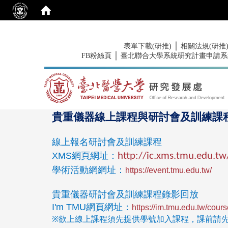
:::
｜
表單下載(研推)
相關法規(研推
｜
FB粉絲頁
臺北聯合大學系統研究計畫申請系
:::
貴重儀器線上課程與研討會及訓練課
線上報名研討會及訓練課程
XMS
網頁網址：
http://ic.xms.tmu.edu.t
學術活動網網址：
https://event.tmu.edu.tw/
貴重儀器研討會及訓練課程錄影回放
I'm TMU
網頁網址：
https://im.tmu.edu.tw/cour
※欲上線上課程須先提供學號加入課程，課前請先來信至 