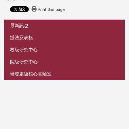
Print this page
:::
最新訊息
辦法及表格
校級研究中心
院級研究中心
研發處級核心實驗室