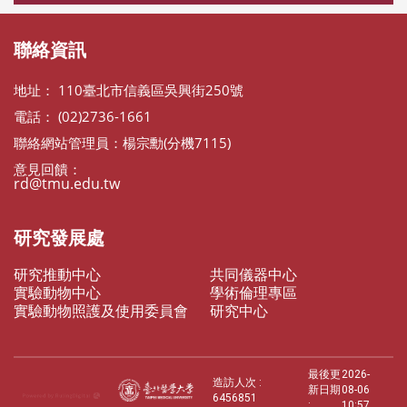
聯絡資訊
地址： 110臺北市信義區吳興街250號
電話： (02)2736-1661
聯絡網站管理員：楊宗勳(分機7115)
意見回饋：
rd@tmu.edu.tw
研究發展處
研究推動中心
共同儀器中心
實驗動物中心
學術倫理專區
實驗動物照護及使用委員會
研究中心
最後更
2026-
造訪人次 :
新日期
08-06
6456851
:
10:57