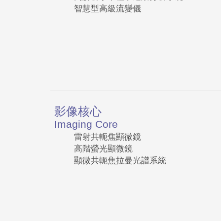
智慧型高級流變儀
影像核心
Imaging Core
雷射共軛焦顯微鏡
高階螢光顯微鏡
顯微共軛焦拉曼光譜系統