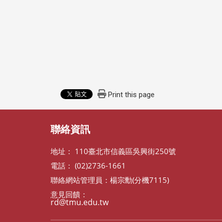
Print this page
聯絡資訊
地址： 110臺北市信義區吳興街250號
電話： (02)2736-1661
聯絡網站管理員：楊宗勳(分機7115)
意見回饋：
rd@tmu.edu.tw