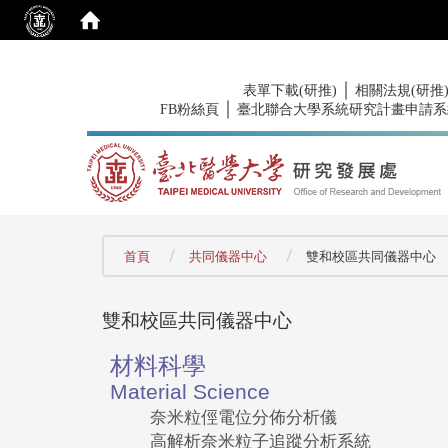
:::
｜
表單下載(研推)
相關法規(研推
｜
FB粉絲頁
臺北聯合大學系統研究計畫申請系
:::
首頁
共同儀器中心
雙和校區共同儀器中心
雙和校區共同儀器中心
材料科學
Material Science
奈米粒俓電位分佈分析儀
高解析奈米粒子追蹤分析系統