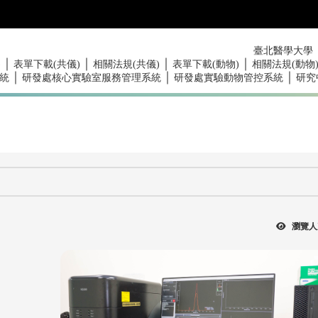
臺北醫學大學
｜
｜
｜
｜
)
表單下載(共儀)
相關法規(共儀)
表單下載(動物)
相關法規(動物
｜
｜
｜
統
研發處核心實驗室服務管理系統
研發處實驗動物管控系統
研究
瀏覽人