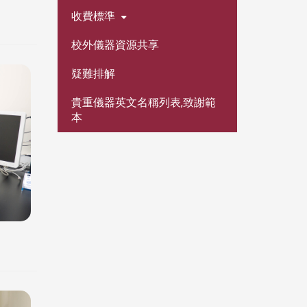
收費標準
校外儀器資源共享
疑難排解
貴重儀器英文名稱列表,致謝範
本