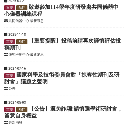
2026-04-21
敬邀參加114學年度研發處共同儀器中
重要
熱門
心儀器訓練課程
共同儀器中心-最新訊息
2025-11-18
【重要提醒】投稿前請再次謹慎評估投
重要
熱門
稿期刊
研究推動中心-最新消息
2024-07-16
國家科學及技術委員會對「掠奪性期刊及研
重要
討會」議題之聲明
公告
2024-05-03
【公告】避免詐騙!請慎選學術研討會，
重要
熱門
留意自身權益
最新消息