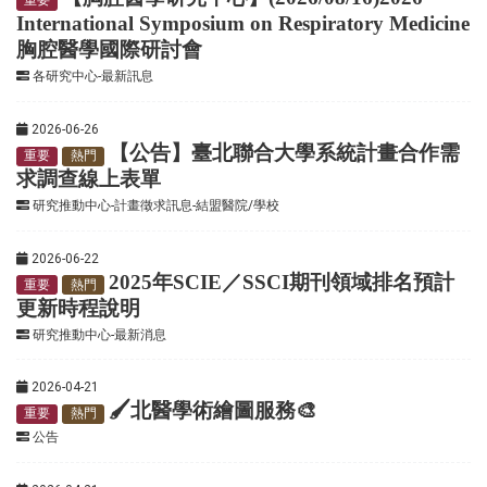
重要
International Symposium on Respiratory Medicine
胸腔醫學國際研討會
各研究中心-最新訊息
2026-06-26
【公告】臺北聯合大學系統計畫合作需
重要
熱門
求調查線上表單
研究推動中心-計畫徵求訊息-結盟醫院/學校
2026-06-22
2025
年
SCIE
／
SSCI
期刊領域排名預計
重要
熱門
更新時程說明
研究推動中心-最新消息
2026-04-21
🖌️北醫學術繪圖服務
🎨
重要
熱門
公告