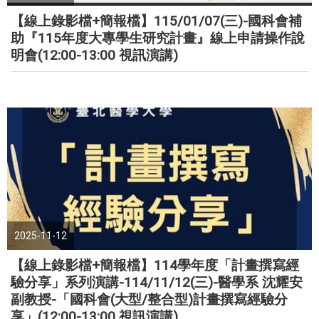
【線上錄影檔+簡報檔】115/01/07(三)-國科會補
助『115年度大專學生研究計畫』線上申請操作說
明會(12:00-13:00 視訊演講)
2025-11-12
【線上錄影檔+簡報檔】114學年度「計畫撰寫經
驗分享」系列演講-114/11/12(三)-醫學系 沈耀安
副教授-「國科會(大型/整合型)計畫撰寫經驗分
享」(12:00-13:00 視訊演講)