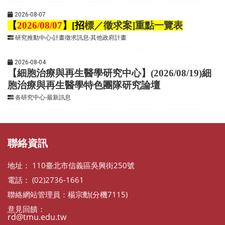
2026-08-07
【
2026/08/07
】
[
招
標／徵求案
]
重點一覽表
研究推動中心-計畫徵求訊息-其他政府計畫
2026-08-04
【細胞治療與再生醫學研究中心】(2026/08/19)細
胞治療與再生醫學特色團隊研究論壇
各研究中心-最新訊息
聯絡資訊
地址： 110臺北市信義區吳興街250號
電話： (02)2736-1661
聯絡網站管理員：楊宗勳(分機7115)
意見回饋：
rd@tmu.edu.tw