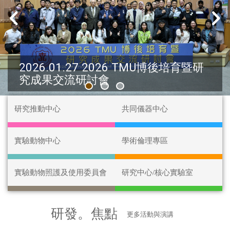
2026.01.27 2026 TMU博後培育暨研
究成果交流研討會
:::
研究推動中心
共同儀器中心
實驗動物中心
學術倫理專區
實驗動物照護及使用委員會
研究中心/核心實驗室
研發。焦點
更多活動與演講