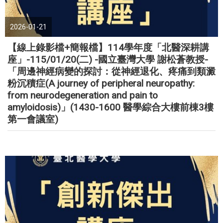
2026-01-21
【線上錄影檔+簡報檔】114學年度「北醫深耕講
座」-115/01/20(二) -國立臺灣大學 謝松蒼教授-
「周邊神經病變的探討：從神經退化、疼痛到類澱
粉沉積症(A journey of peripheral neuropathy:
from neurodegeneration and pain to
amyloidosis)」(1430-1600 醫學綜合大樓前棟3樓
第一會議室)