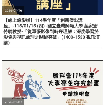
2026-01-16
【線上錄影檔】114學年度「創新傑出講
座」-115/01/15 (四) -國立臺灣師範大學 葉家宏
特聘教授-「從單張影像到時序理解：深度學習於
影像與視訊處理之關鍵突破」(1400-1530 視訊演
講)
2026-01-07