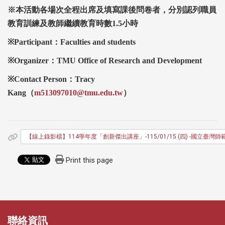
※本活動各場次全程出席及填寫課後問卷者，分別認列職員
教育訓練及教師繼續教育時數1.5
小時
※Participant
：Faculties and students
※Organizer
：TMU Office of Research and Development
※Contact Person
：Tracy
Kang
（
m513097010@tmu.edu.tw
）
【線上錄影檔】114學年度「創新傑出講座」-115/01/15 (四) -國
Print this page
:::
:::
聯絡資訊