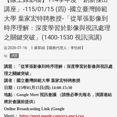
講座」-115/01/15 (四) -國立臺灣師範
大學 葉家宏特聘教授-「從單張影像到
時序理解：深度學習於影像與視訊處理
之關鍵突破」(1400-1530 視訊演講)
2026-01-16
康翠娟【職務代理人：李怡婷】
演講
講題：「從單張影像到時序理解：深度學習於影像與視訊處
理之關鍵突破」
講者：國立臺灣師範大學 葉家宏特聘教授
日期：115
年01
月15
日(
四) 14:00-15:30
地點：
Google Meet 視訊會議 （請務必事先報名，演講連結
將於會議前提供）
Online Broadcasting Link (Google
Meet)
：
https://meet.google.com/grz-mscj-rza