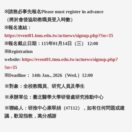
※
請務必事先報名Please must register in advance
（將於會後協助教職員登入時數）
※
報名連結：
https://event01.tmu.edu.tw/actnews/signup.php?Sn=35
※
報名截止日期：115
年01
月14
日（三） 12:00
※Registration
website:
https://event01.tmu.edu.tw/actnews/signup.php?
Sn=35
※Deadline
： 14th Jan., 2026
（Wed.
）12:00
※對象：全校教職員、研究人員及學生
※承辦單位：臺北醫學大學研發處研究推動中心
※聯絡人：研推中心康翠娟（#7112
），如有任何問題或建
議，歡迎指教，萬分感謝