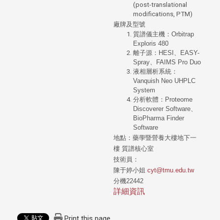
(post-translational
modifications, PTM)
廠牌及型號
質譜儀主機：Orbitrap
Exploris 480
離子源：HESI、EASY-
Spray、FAIMS Pro Duo
液相層析系統：
Vanquish Neo UHPLC
System
分析軟體：Proteome
Discoverer Software、
BioPharma Finder
Software
地點：
藥學暨營養大樓地下一
樓
質譜核心室
技術員：
陳于婷小姐
cyt@tmu.edu.tw
分機22442
詳細資訊
Print this page