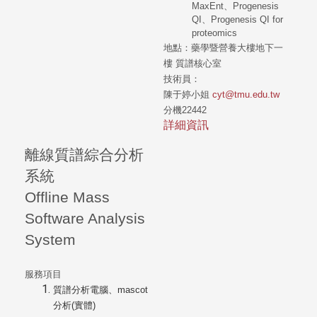
MaxEnt、Progenesis
QI、Progenesis QI for
proteomics
地點：
藥學暨營養大樓地下一
樓
質譜核心室
技術員：
陳于婷小姐
cyt@tmu.edu.tw
分機22442
詳細資訊
離線質譜綜合分析
系統
Offline Mass
Software Analysis
System
服務項目
質譜分析電腦、mascot
分析(實體)