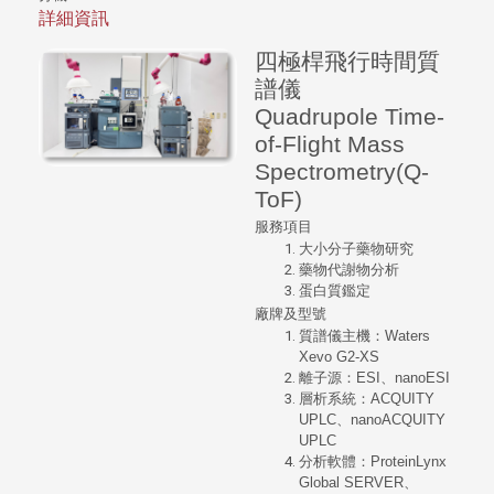
詳細資訊
四極桿飛行時間質
譜儀
Quadrupole Time-
of-Flight Mass
Spectrometry(Q-
ToF)
服務項目
大小分子藥物研究
藥物代謝物分析
蛋白質鑑定
廠牌及型號
質譜儀主機：Waters
Xevo G2-XS
離子源：ESI、nanoESI
層析系統：ACQUITY
UPLC、nanoACQUITY
UPLC
分析軟體：ProteinLynx
Global SERVER、