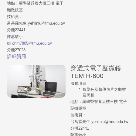
地點：藥學暨營養大樓三樓 電子
顯微鏡室
技術員：
呂岳霖先生 yehlinlu@tmu.edu.tw
分機22441
陳蕙敏小
姐
chm7805@tmu.edu.tw
分機27028
詳細資訊
穿透式電子顯微鏡
TEM H-600
服務項目
負染色及超薄切片之觀察
及照相
地點：藥學暨營養大樓三樓 電子
顯微鏡室
技術員：
呂岳霖先生 yehlinlu@tmu.edu.tw
分機22441
陳蕙敏小