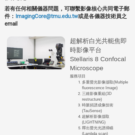
若有任何相關儀器問題，可聯繫影像核心共同電子郵
件：
ImagingCore@tmu.edu.tw
或是各儀器技術員之
email
超解析白光共軛焦即
時影像平台
Stellaris 8 Confocal
Microscope
服務項目
多重螢光影像擷取(Multiple
fluorescence Image)
三維影像重組(3D
restructure)
時脈頻譜成像技術
(TauSense)
超解析影像擷取
(LIGHTNING)
釋出螢光光譜掃瞄
(Lambda scan)