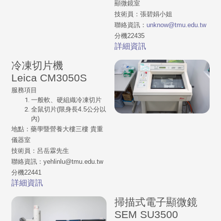
顯微鏡室
技術員：
張碧娟小姐
聯絡資訊：
unknow@tmu.edu.tw
分機22435
詳細資訊
冷凍切片機
Leica CM3050S
服務項目
一般軟、硬組織冷凍切片
全鼠切片(限身長4.5公分以
內)
地點：藥學暨營養大樓三樓 貴重
儀器室
技術員：呂岳霖先生
聯絡資訊：
yehlinlu@tmu.edu.tw
分機22441
詳細資訊
掃描式電子顯微鏡
SEM SU3500