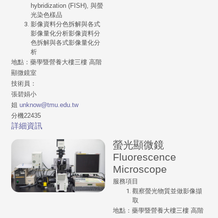
hybridization (FISH), 與螢
光染色樣品
影像資料分色拆解與各式
影像量化分析影像資料分
色拆解與各式影像量化分
析
地點：
藥學暨營養大樓三樓
高階
顯微鏡室
技術員：
張碧娟小
姐
unknow@tmu.edu.tw
分機22435
詳細資訊
螢光顯微鏡
Fluorescence
Microscope
服務項目
觀察螢光物質並做影像擷
取
地點：藥學暨營養大樓三樓 高階