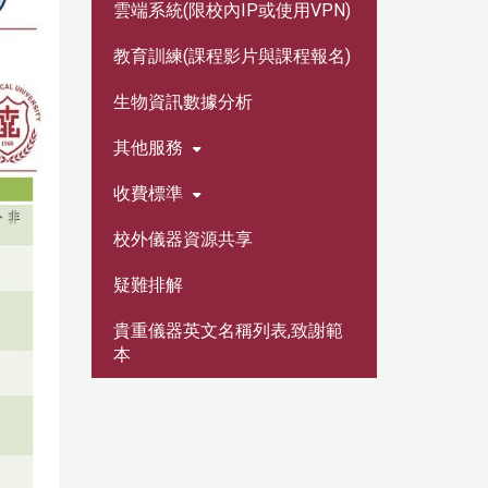
雲端系統(限校內IP或使用VPN)
教育訓練(課程影片與課程報名)
生物資訊數據分析
其他服務
收費標準
校外儀器資源共享
疑難排解
貴重儀器英文名稱列表,致謝範
本