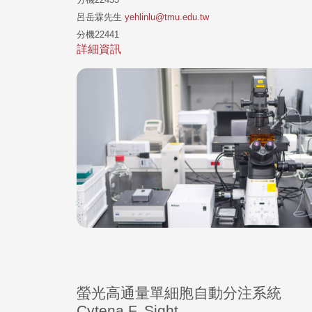
呂岳霖先生
yehlinlu@tmu.edu.tw
分機22441
詳細資訊
螢光高通量單細胞自動分注系統
Cytena F. Sight