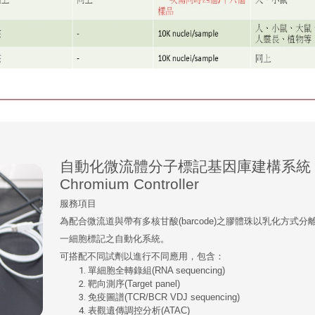
自動化微流體分子標記基因庫建構系統
Chromium Controller
服務項目
為配合微流道與帶有多核甘酸(barcode)之膠體珠以乳化方式分
一細胞標記之自動化系統。
可搭配不同試劑以進行不同應用，包含：
單細胞全轉錄組(RNA sequencing)
靶向測序(Target panel)
免疫圖譜(TCR/BCR VDJ sequencing)
表觀遺傳調控分析(ATAC)