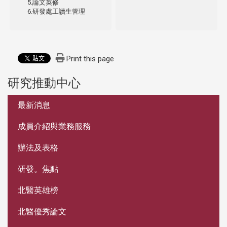
5.論文英修
6.研發處工讀生管理
Print this page
研究推動中心
:::
最新消息
成員介紹與業務服務
辦法及表格
研發。焦點
北醫英雄榜
北醫優秀論文