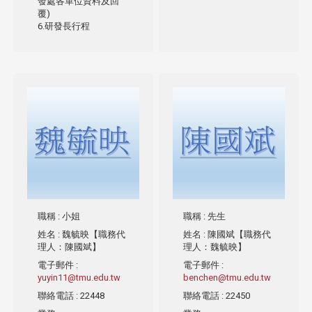
發處各單位資料及回
覆)
6.研發長行程
職稱
: 小姐
職稱
: 先生
姓名
: 魏毓映【職務代
姓名
: 陳國斌【職務代
理人：陳國斌】
理人：魏毓映】
電子郵件
:
電子郵件
:
yuyin11@tmu.edu.tw
benchen@tmu.edu.tw
聯絡電話
: 22448
聯絡電話
: 22450