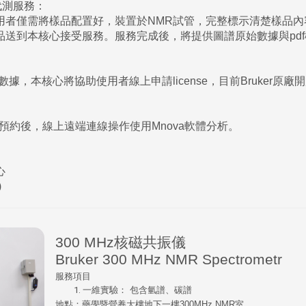
儀代測服務：
用者僅需將樣品配置好，裝置於NMR試管，完整標示清楚樣品內
送到本核心接受服務。服務完成後，將提供圖譜原始數據與pdf
，本核心將協助使用者線上申請license，目前Bruker原廠
統預約後，線上遠端連線操作使用Mnova軟體分析。
心
)
300 MHz核磁共振儀
Bruker 300 MHz NMR Spectrometr
服務項目
一維實驗： 包含氫譜、碳譜
地點：藥學暨營養大樓地下一樓300MHz NMR室