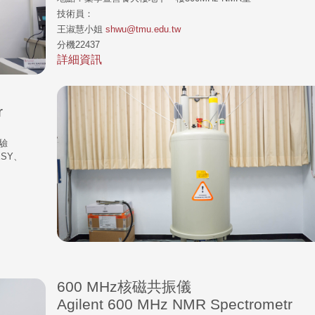
技術員：
王淑慧小姐
shwu@tmu.edu.tw
分機22437
詳細資訊
r
驗
ESY、
600 MHz核磁共振儀
Agilent 600 MHz NMR Spectrometr