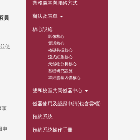
業務職掌與聯絡方式
辦法及表單
術員
核心設施
影像核心
質譜核心
並使
核磁共振核心
流式細胞核心
天然物分析核心
基礎研究設施
單細胞基因體核心
雙和校區共同儀器中心
儀器使用及認證申請(包含雲端)
探頭
預約系統
限申
預約系統操作手冊