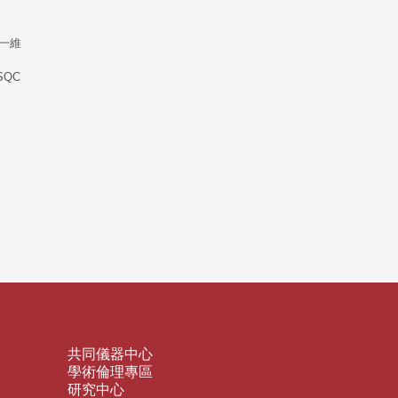
一維
SQC
共同儀器中心
學術倫理專區
研究中心