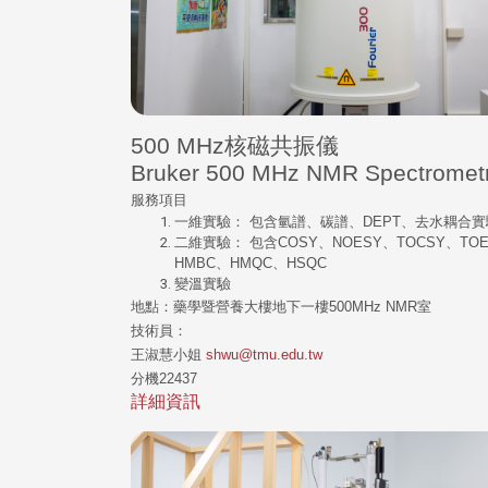
500 MHz核磁共振儀
Bruker 500 MHz NMR Spectromet
服務項目
一維實驗： 包含氫譜、碳譜、DEPT、去水耦合實
二維實驗： 包含COSY、NOESY、TOCSY、TO
HMBC、HMQC、HSQC
變溫實驗
地點：藥學暨營養大樓地下一樓500MHz NMR室
技術員：
王淑慧小姐
shwu@tmu.edu.tw
分機22437
詳細資訊