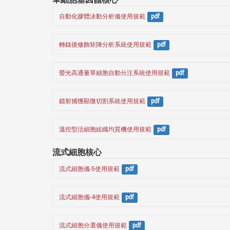
自動化膠體泳動分析儀使用規範
pdf
轉錄後修飾矩陣分析系統使用規範
pdf
螢光高通量單細胞自動分注系統使用規範
pdf
鐳射捕獲顯微切割系統使用規範
pdf
溫控型活細胞組織均質機使用規範
pdf
流式細胞核心
流式細胞儀-5使用規範
pdf
流式細胞儀-4使用規範
pdf
流式細胞分選儀使用規範
pdf