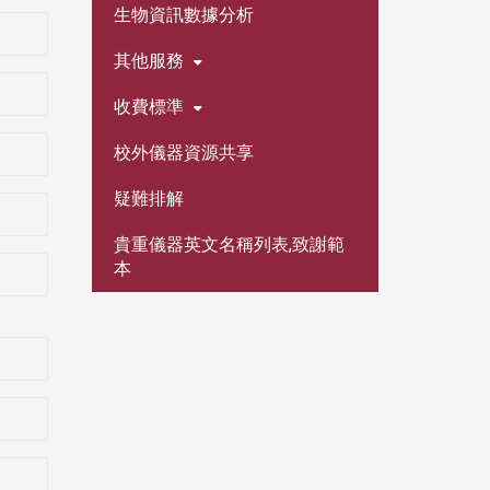
生物資訊數據分析
其他服務
收費標準
校外儀器資源共享
疑難排解
貴重儀器英文名稱列表,致謝範
本