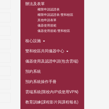
辦法及表單
權限申請認證表
權限申請認證表-雙和校區
其他申請表單
儀器使用規範
儀器使用規範-雙和校區
核心設施
雙和校區共同儀器中心
儀器使用及認證申請(包含雲端)
預約系統
預約系統操作手冊
雲端系統(限校內IP或使用VPN)
教育訓練(課程影片與課程報名)