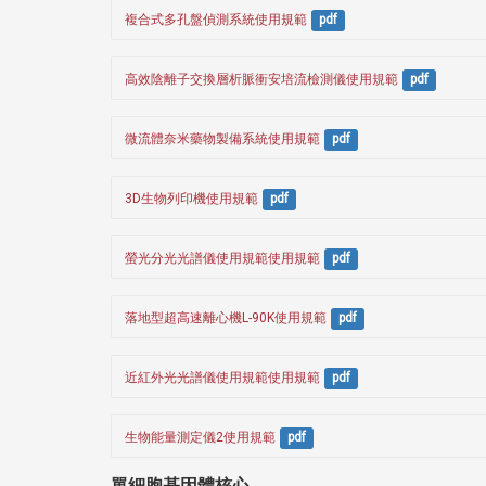
複合式多孔盤偵測系統使用規範
pdf
高效陰離子交換層析脈衝安培流檢測儀使用規範
pdf
微流體奈米藥物製備系統使用規範
pdf
3D生物列印機使用規範
pdf
螢光分光光譜儀使用規範使用規範
pdf
落地型超高速離心機L-90K使用規範
pdf
近紅外光光譜儀使用規範使用規範
pdf
生物能量測定儀2使用規範
pdf
單細胞基因體核心