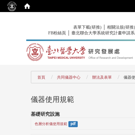
:::
｜
表單下載(研推)
相關法規(研推
｜
FB粉絲頁
臺北聯合大學系統研究計畫申請系
:::
首頁
共同儀器中心
辦法及表單
儀器
儀器使用規範
基礎研究設施
色層分析儀使用規範
pdf