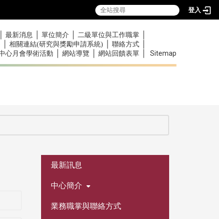
登入
｜
｜
｜
｜
最新消息
單位簡介
二級單位與工作職掌
｜
｜
｜
)
相關連結(研究與獎勵申請系統)
聯絡方式
｜
｜
｜
Sitemap
中心月會學術活動
網站導覽
網站回饋表單
:::
最新訊息
中心簡介
業務職掌與聯絡方式