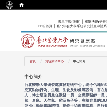
:::
｜
表單下載(研推)
相關法規(研推
｜
FB粉絲頁
臺北聯合大學系統研究計畫申請系
:::
首頁
實驗動物中心
中心簡介
中心簡介
台北醫學大學研發處實驗動物中心，現今佔地約3
充實動物行為、生理、生化及影像等設備，旨在
人，博士級副員兼任獸醫一員，全職獸醫師一員
鼠、倉鼠、天竺鼠、雞及兔子等，在養容量約10
並提供動物實驗諮詢、動物手術教學課程、自行