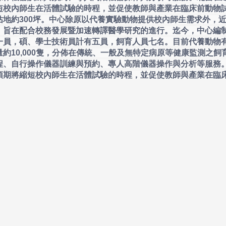
短校內師生在活體試驗的時程，並促使教師與產業在臨床前動物
地約300坪。中心除原以代養實驗動物提供校內師生需求外，
，旨在配合校務發展暨加速轉譯醫學研究的進行。迄今，中心編
一員，碩、學士技術員計有五員，飼育人員七名。目前代養動物
約10,000隻，分佈在傳統、一般及無特定病原等健康監測之飼
程、自行操作儀器訓練與預約、專人高階儀器操作與分析等服務
預期將縮短校內師生在活體試驗的時程，並促使教師與產業在臨