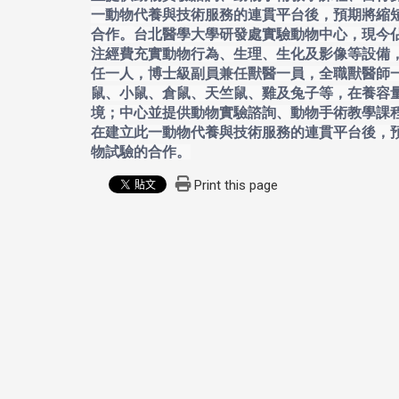
一動物代養與技術服務的連貫平台後，預期將縮
合作。
台北醫學大學研發處實驗動物中心，現今佔
注經費充實動物行為、生理、生化及影像等設備
任一人，博士級副員兼任獸醫一員，全職獸醫師
鼠、小鼠、倉鼠、天竺鼠、雞及兔子等，在養容量
境；中心並提供動物實驗諮詢、動物手術教學課
在建立此一動物代養與技術服務的連貫平台後，
物試驗的合作。
Print this page