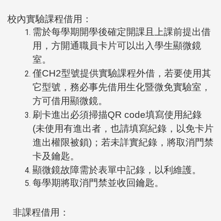
校內實驗課程借用：
需於每學期開學後確定開課且上課前提出借
用，方開通職員卡片可以出入學生顯微鏡
室。
僅CH2型號提供實驗課程外借，若要使用其
它型號，務必事先借用生化暨微免實驗室，
方可借用顯微鏡。
刷卡進出必須掃描QR code填寫使用紀錄
(未使用有進出者，也請填寫紀錄，以免卡片
進出權限被鎖)；若未詳實紀錄，將取消門禁
卡及鑰匙。
顯微鏡故障需於表單中記錄，以利維護。
每學期將取消門禁並收回鑰匙。
非課程借用：