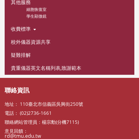
其他服務
細胞恢復室
學生顯微鏡
收費標準
校外儀器資源共享
疑難排解
貴重儀器英文名稱列表,致謝範本
聯絡資訊
地址： 110臺北市信義區吳興街250號
電話： (02)2736-1661
聯絡網站管理員：楊宗勳(分機7115)
意見回饋：
rd@tmu.edu.tw