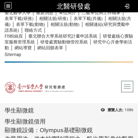
北醫研發處
｜
｜
｜
｜
:::
臺北醫學大學
最新消息
單位簡介
二級單位與工作職掌
｜
｜
｜
表單下載(研推)
相關法規(研推)
表單下載(共儀)
相關法規(共
｜
｜
｜
儀)
表單下載(動物)
相關法規(動物)
相關連結(研究與獎勵申
｜
｜
請系統)
聯絡方式
｜
｜
FB粉絲頁
臺北聯合大學系統研究計畫申請系統
研發處核心實驗
｜
｜
室服務管理系統
研發處實驗動物管控系統
研究中心月會學術活
｜
｜
｜
動
網站導覽
網站回饋表單
Sitemap
Togg
:::
學生顯微鏡
瀏覽人次:
1086
學生顯微鏡借用
顯微鏡設備：Olympus基礎顯微鏡