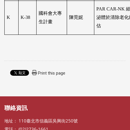
PAR CAR-NK
國科會大專
K
K-38
陳莞妮
泌體於清除老化
生計畫
估
Print this page
:::
:::
聯絡資訊
地址： 110臺北市信義區吳興街250號
電話： (02)2736-1661