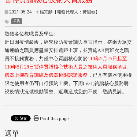
2021-05-24
楊宗勳【職務代理人：黃淑敏】
公告
敬致各位教職員及學生:
近日因疫情嚴峻，經學校防疫會議與長官指示，搭乘大眾交
通運輸之職員應盡量安排遠距上班，並實施AB兩班次之職
員不接觸實務，共儀中心質譜核心將於
110年5月25日起至
110年5月28日暫停質譜核心技術人員之技術人員服務項目
、
儀器上機教育訓練及儀器權限認證服務
，已具有儀器使用權
限之使用者仍可自行預約上機。下周(5/31)質譜核心服務將
視疫情狀況做機動調整。近期造成您的不便，敬請見諒。
Print this page
選單
:::