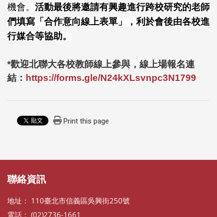
機會。
活動最後將邀請有興趣進行跨校研究的老師
們填寫「合作意向線上表單」，利於會後由各校進
行媒合等協助。
*
歡迎北聯大各校教師線上參與，線上場報名連
結：
https://forms.gle/N24kXLsvnpc3N1799
Print this page
:::
:::
聯絡資訊
地址： 110臺北市信義區吳興街250號
電話： (02)2736-1661