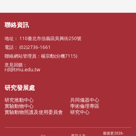
:::
:::
聯絡資訊
地址： 110臺北市信義區吳興街250號
電話： (02)2736-1661
聯絡網站管理員：楊宗勳(分機7115)
意見回饋：
rd@tmu.edu.tw
研究發展處
研究推動中心
共同儀器中心
實驗動物中心
學術倫理專區
實驗動物照護及使用委員會
研究中心
最後更
2026-
造訪人次 :