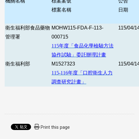
機關名稱
標案案號
公告
標案名稱
日期
衛生福利部食品藥物
MOHW115-FDA-F-113-
115/04/1
管理署
000715
115
年度「食品化學檢驗方法
協作試驗」委託辦理計畫
衛生福利部
M1527323
115/04/1
115-116
年度「口腔衛生人力
調查研究計畫」
Print this page