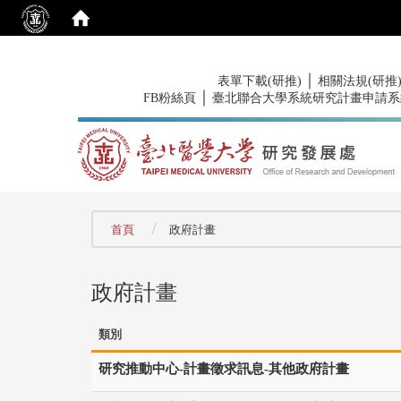
:::
｜
表單下載(研推)
相關法規(研推
｜
FB粉絲頁
臺北聯合大學系統研究計畫申請系
:::
首頁
政府計畫
政府計畫
類別
研究推動中心-計畫徵求訊息-其他政府計畫