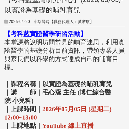
以實證為基礎的哺乳育兒
2026-04-20
蔡麗玲【職務代理人：黃淑敏】
【考科藍實證醫學研習活動】
本堂課將說明坊間常見的哺育迷思，
利用實
證醫學的基礎分析目前資訊，
帶領專業人員
與家長們以科學的方式達成自己的哺育目
標。
｜課程名稱｜以實證為基礎的哺乳育兒
｜講 師｜毛心潔 主任 (博仁綜合醫
院 小兒科)
｜上課時間｜
2026年05月05日 (星期二)
12:00~13:00
｜上課地點｜
YouTube 線上直播