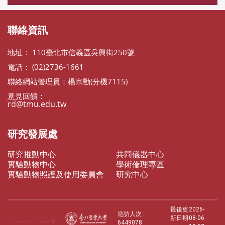
聯絡資訊
地址： 110臺北市信義區吳興街250號
電話： (02)2736-1661
聯絡網站管理員：楊宗勳(分機7115)
意見回饋：
rd@tmu.edu.tw
研究發展處
研究推動中心
共同儀器中心
實驗動物中心
學術倫理專區
實驗動物照護及使用委員會
研究中心
最後更
2026-
造訪人次 :
新日期
08-06
6449078