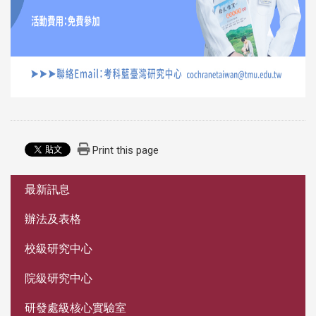
Print this page
:::
最新訊息
辦法及表格
校級研究中心
院級研究中心
研發處級核心實驗室