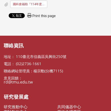
國科會補助『114年度大專學生研究計畫』申請說明會簡報_1140107
Print this page
:::
:::
聯絡資訊
地址： 110臺北市信義區吳興街250號
電話： (02)2736-1661
聯絡網站管理員：楊宗勳(分機7115)
意見回饋：
rd@tmu.edu.tw
研究發展處
研究推動中心
共同儀器中心