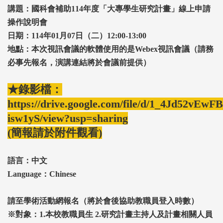
講題：國科會補助114年度「大專學生研究計畫」線上申請
操作說明會
日期：114年01月07日（二）12:00-13:00
地點：本次視訊會議的軟體使用的是Webex視訊會議（請務
必事先報名，演講連結將於會議前提供）
★錄影檔：
https://drive.google.com/file/d/1_4Jd52vE
isw1yS/view?usp=sharing
(簡報請於附件觀看)
語言：中文
Language：Chinese
請至學術活動網報名（將於會後協助教職員登入時數）
※對象：1.本校教職員生 2.研究計畫主持人及計畫相關人員