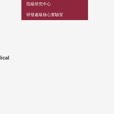
院級研究中心
研發處級核心實驗室
ical