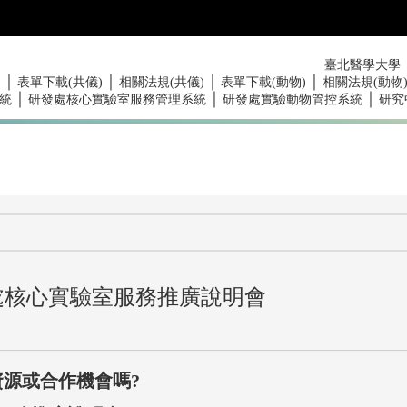
臺北醫學大學
｜
｜
｜
｜
)
表單下載(共儀)
相關法規(共儀)
表單下載(動物)
相關法規(動物
｜
｜
｜
統
研發處核心實驗室服務管理系統
研發處實驗動物管控系統
研究
處核心實驗室服務推廣說明會
源或合作機會嗎?