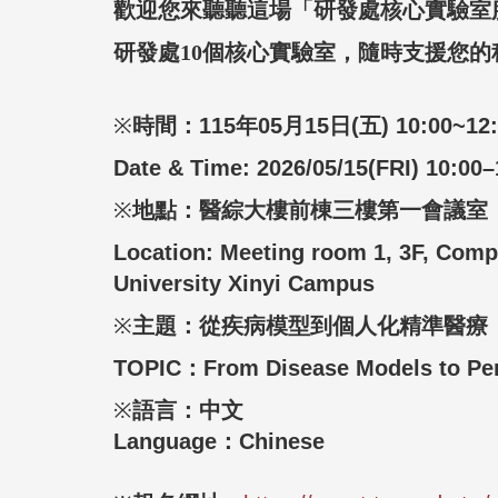
歡迎您來聽聽這場「研發處核心實驗室
研發處10個核心實驗室，隨時支援您的
※
時間：115
年
05
月
15
日
(
五) 10:00~12
Date & Time: 2026/05/15(FRI) 10:00–
※
地點：醫綜大樓前棟三樓第一會議室
Location:
Meeting room 1, 3F, Compr
University Xinyi Campus
※
主題：從疾病模型到個人化精準醫療
TOPIC：From Disease Models to Pers
※
語言：中文
Language：Chinese