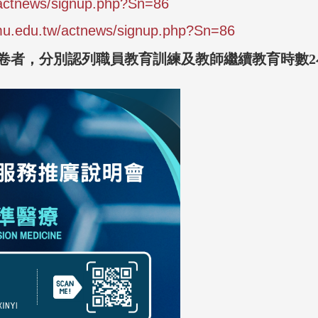
/actnews/signup.php?Sn=86
tmu.edu.tw/actnews/signup.php?Sn=86
卷者，分別認列職員教育訓練及教師繼續教育時數2