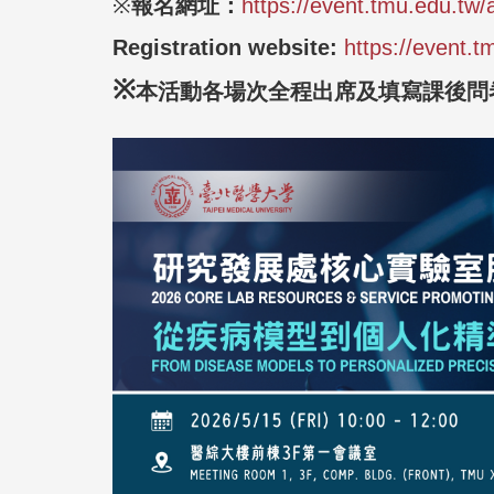
※
報名網址：
https://event.tmu.edu.tw
Registration website:
https://event.
※
本活動各場次全程出席及填寫課後問