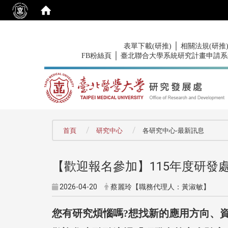
:::
｜
表單下載(研推)
相關法規(研推
｜
FB粉絲頁
臺北聯合大學系統研究計畫申請系
:::
首頁
研究中心
各研究中心-最新訊息
【歡迎報名參加】115年度研發
2026-04-20
蔡麗玲【職務代理人：黃淑敏】
您有研究煩惱嗎?
想找新的應用方向、資