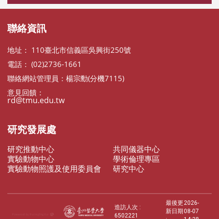
聯絡資訊
地址： 110臺北市信義區吳興街250號
電話： (02)2736-1661
聯絡網站管理員：楊宗勳(分機7115)
意見回饋：
rd@tmu.edu.tw
研究發展處
研究推動中心
共同儀器中心
實驗動物中心
學術倫理專區
實驗動物照護及使用委員會
研究中心
最後更
2026-
造訪人次 :
新日期
08-07
6502221