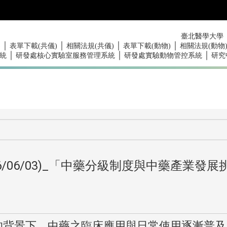
臺北醫學大學
｜
｜
｜
｜
)
表單下載(共儀)
相關法規(共儀)
表單下載(動物)
相關法規(動物
｜
｜
｜
統
研發處核心實驗室服務管理系統
研發處實驗動物管控系統
研究
/06/03)_「中藥分級制度與中藥產業發展
的背景下，
中藥之臨床應用與日常使用逐漸普及