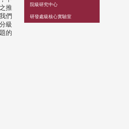
院級研究中心
之推
我們
研發處級核心實驗室
分級
題的