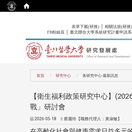
:::
｜
表單下載(研推)
相關法規(研推
｜
FB粉絲頁
臺北聯合大學系統研究計畫申請系
:::
首頁
研究中心
各研究中心-最新訊息
【衛生福利政策研究中心】(2026
戰」研討會
2026-05-18
蔡麗玲【職務代理人：黃淑敏】
在高齡化社會與健康需求日益多元