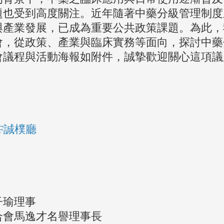
題也受到高度關注。
近年隨著中藥分級管理制度
與產業發展，已成為重要公共政策課題。為此，
會，從政策、
產業與臨床實務等面向，探討中藥
會議程與活動海報如附件，
誠摯歡迎關心這項議
F誠樸廳
子瑜理事
合會馬逸才名譽理事長