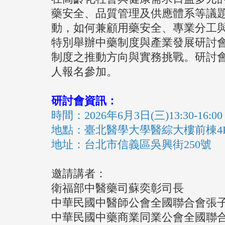
藥安全、
品質管理及供應體系等議
動，如何兼顧用藥安全、
專業分工
特別舉辦中藥制度與產業發展研討
制度之推動方向與實務挑戰。
研討
人報名參加。
研討會資訊：
時間：2026年6月3日(三)13:30-16:00
地點：臺北醫學大學醫綜大樓前棟4
地址：台北市信義區吳興街250號
邀請講者：
衛福部中醫藥司蘇奕彰司長
中華民國中醫師公會全國聯合會張
中華民國中藥商業同業公會全國聯