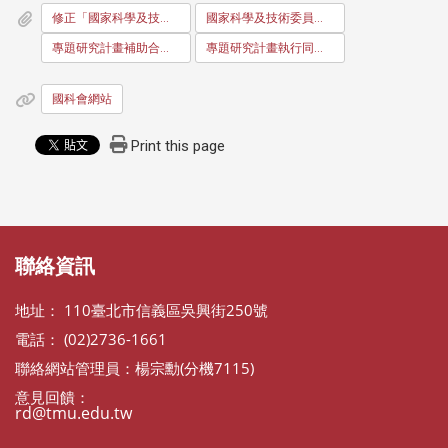
修正「國家科學及技術委員會專題研究計畫申請書」、「專題研究計畫補助合約書」及「專題研究計畫執行同意書」，並自即日起施行，請查照轉知。
國家科學及技術委員會專題研究計畫申請書
專題研究計畫補助合約書
專題研究計畫執行同意書
國科會網站
Print this page
:::
:::
聯絡資訊
地址： 110臺北市信義區吳興街250號
電話： (02)2736-1661
聯絡網站管理員：楊宗勳(分機7115)
意見回饋：
rd@tmu.edu.tw