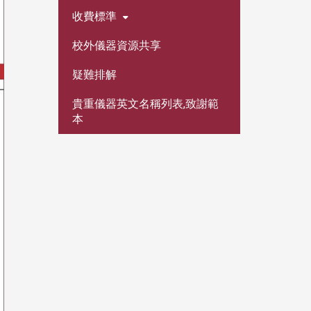
收費標準
校外儀器資源共享
疑難排解
貴重儀器英文名稱列表,致謝範
本