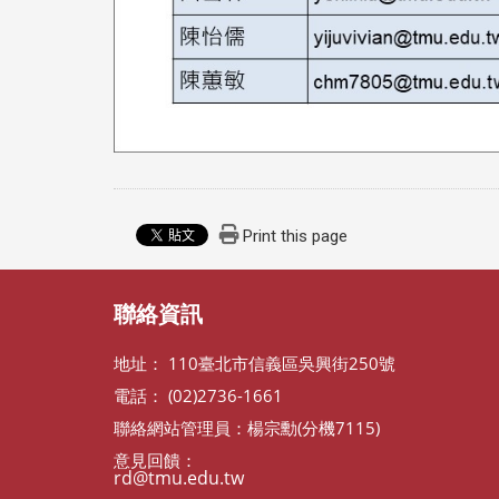
Print this page
聯絡資訊
地址： 110臺北市信義區吳興街250號
電話： (02)2736-1661
聯絡網站管理員：楊宗勳(分機7115)
意見回饋：
rd@tmu.edu.tw