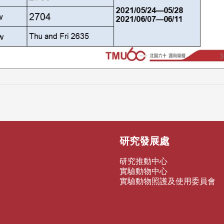
研究發展處
研究推動中心
實驗動物中心
實驗動物照護及使用委員會