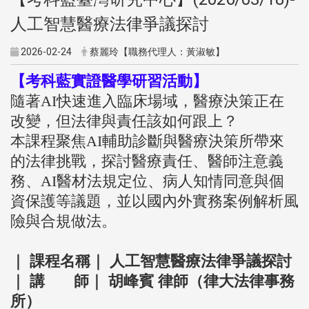
人工智慧醫療法律爭議探討
2026-02-24
蔡麗玲【職務代理人：黃淑敏】
【考科藍實證醫學研習活動】
隨著AI快速進入臨床場域，醫療決策正在
改變，
但法律與責任該如何跟上？
本課程聚焦AI輔助診斷與醫療決策所帶來
的法律挑戰，
探討醫療責任、醫師注意義
務、AI醫材法規定位、
病人知情同意與個
資保護等議題，
並以國內外實務案例解析風
險與合規做法。
｜ 課程名稱｜ 人工智慧醫療法律爭議探討
｜ 講 師｜ 胡峰賓 律師（律大法律事務
所）