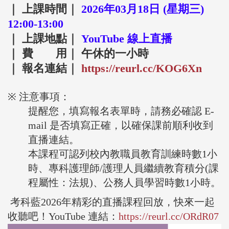
｜ 上課時間｜
2026年03月18日 (星期三)
12:00-13:00
｜ 上課地點｜
YouTube 線上直播
｜ 費 用｜ 午休的一小時
｜ 報名連結｜
https://reurl.cc/
KOG6Xn
※ 注意事項：
提醒您，填寫報名表單時，請務必確認 E-
mail 是否填寫正確，以確保課前順利收到
直播連結。
本課程可認列校內教職員教育訓練時數1小
時、專科護理師/護理人
員繼續教育積分(課
程屬性：法規)、公務人員學習時數1小時。
考科藍2026年精彩的直播課程回放，快來一起
收聽吧！Yo
uTube 連結：
https://reurl.cc/
ORdR07