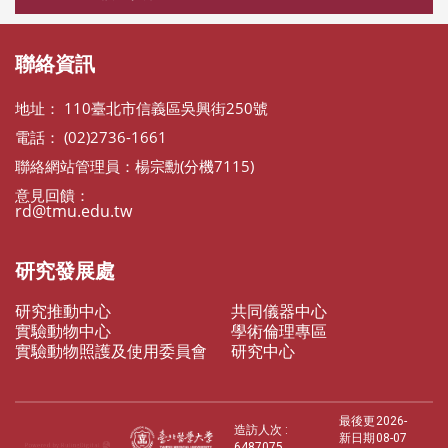
聯絡資訊
地址： 110臺北市信義區吳興街250號
電話： (02)2736-1661
聯絡網站管理員：楊宗勳(分機7115)
意見回饋：
rd@tmu.edu.tw
研究發展處
研究推動中心
共同儀器中心
實驗動物中心
學術倫理專區
實驗動物照護及使用委員會
研究中心
最後更
2026-
造訪人次 :
新日期
08-07
6487075