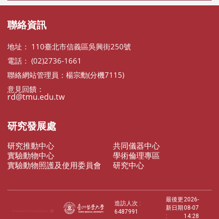
聯絡資訊
地址： 110臺北市信義區吳興街250號
電話： (02)2736-1661
聯絡網站管理員：楊宗勳(分機7115)
意見回饋：
rd@tmu.edu.tw
研究發展處
研究推動中心
共同儀器中心
實驗動物中心
學術倫理專區
實驗動物照護及使用委員會
研究中心
最後更
2026-
造訪人次 :
新日期
08-07
6487991
:
14:28