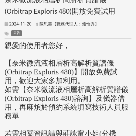
開放免費試用
(Orbitrap Exploris 480)
2024-11-20
陳思芸【職務代理人：賴怡卉】
公告
親愛的使用者您好，
【奈米微流液相層析高解析質譜儀
(Orbitrap Exploris 480)
】開放免費試
用，歡迎大家多加利用。
如需【奈米微流液相層析高解析質譜儀
(Orbitrap Exploris 480)
諮詢】及儀器借
用，再麻煩於預約系統填寫技術人員服
務單
若需相關資訊請與莊詠甯小姐
(
分機