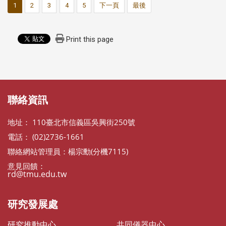
1
2
3
4
5
下一頁
最後
Print this page
:::
:::
聯絡資訊
地址： 110臺北市信義區吳興街250號
電話： (02)2736-1661
聯絡網站管理員：楊宗勳(分機7115)
意見回饋：
rd@tmu.edu.tw
研究發展處
研究推動中心
共同儀器中心