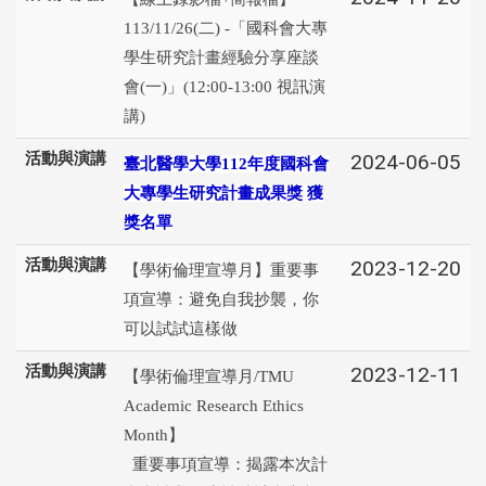
113/11/26(二) -「國科會大專
學生研究計畫經驗分享座談
會(一)」(12:00-13:00 視訊演
講)
活動與演講
2024-06-05
臺北醫學大學
112
年度國科會
大專學生研究計畫成果獎 獲
獎名單
活動與演講
2023-12-20
【學術倫理宣導月】重要事
項宣導：避免自我抄襲，你
可以試試這樣做
活動與演講
2023-12-11
【學術倫理宣導月/TMU
Academic Research Ethics
Month】
重要事項宣導：揭露本次計