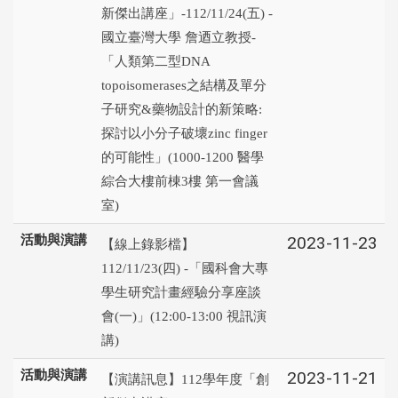
新傑出講座」-112/11/24(五) -
國立臺灣大學 詹迺立教授-
「人類第二型DNA
topoisomerases之結構及單分
子研究&藥物設計的新策略:
探討以小分子破壞zinc finger
的可能性」(1000-1200 醫學
綜合大樓前棟3樓 第一會議
室)
活動與演講
2023-11-23
【線上錄影檔】
112/11/23(四) -「國科會大專
學生研究計畫經驗分享座談
會(一)」(12:00-13:00 視訊演
講)
活動與演講
2023-11-21
【演講訊息】112學年度「創