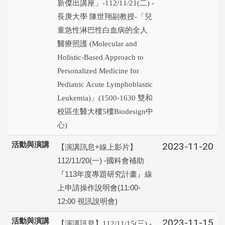
新傑出講座」-112/11/21(二) -
長庚大學 陳世翔副教授-「兒
童急性淋巴性白血病的全人
醫療照護 (Molecular and
Holistic-Based Approach to
Personalized Medicine for
Pediatric Acute Lymphoblastic
Leukemia)」(1500-1630 雙和
校區生醫大樓5樓Biodesign中
心)
活動與演講
2023-11-20
【演講訊息+線上影片】
112/11/20(一) -國科會補助
『113年度專題研究計畫』線
上申請操作說明會(11:00-
12:00 視訊說明會)
活動與演講
2023-11-15
【演講訊息】112/11/15(三) -