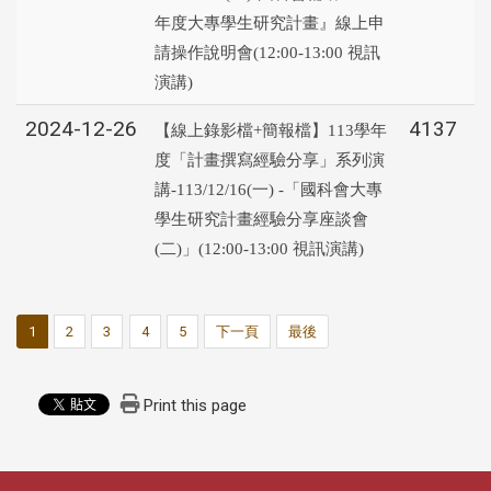
年度大專學生研究計畫』線上申
請操作說明會(12:00-13:00 視訊
演講)
2024-12-26
4137
【線上錄影檔+簡報檔】113學年
度「計畫撰寫經驗分享」系列演
講-113/12/16(一) -「國科會大專
學生研究計畫經驗分享座談會
(二)」(12:00-13:00 視訊演講)
1
2
3
4
5
下一頁
最後
Print this page
:::