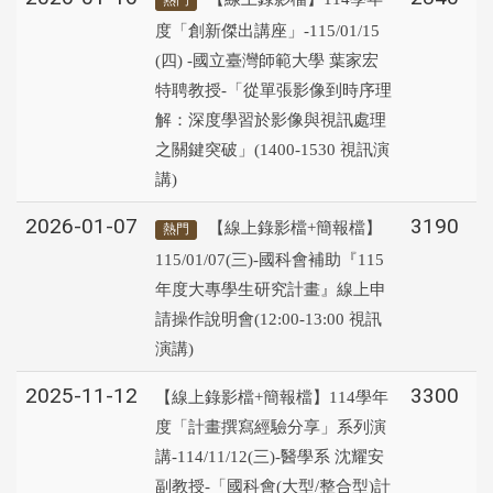
熱門
度「創新傑出講座」-115/01/15
(四) -國立臺灣師範大學 葉家宏
特聘教授-「從單張影像到時序理
解：深度學習於影像與視訊處理
之關鍵突破」(1400-1530 視訊演
講)
2026-01-07
3190
【線上錄影檔+簡報檔】
熱門
115/01/07(三)-國科會補助『115
年度大專學生研究計畫』線上申
請操作說明會(12:00-13:00 視訊
演講)
2025-11-12
3300
【線上錄影檔+簡報檔】114學年
度「計畫撰寫經驗分享」系列演
講-114/11/12(三)-醫學系 沈耀安
副教授-「國科會(大型/整合型)計