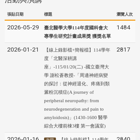
張貼日期
標題
瀏覽人次
2026-05-29
1484
臺北醫學大學114年度國科會大
專學生研究計畫成果獎 獲獎名單
2026-01-21
2817
【線上錄影檔+簡報檔】114學年
度「北醫深耕講
座」-115/01/20(二) -國立臺灣大
學 謝松蒼教授-「周邊神經病變
的探討：從神經退化、疼痛到類
澱粉沉積症(A journey of
peripheral neuropathy: from
neurodegeneration and pain to
amyloidosis)」(1430-1600 醫學
綜合大樓前棟3樓 第一會議室)
2026-01-16
2840
【線上錄影檔】114學年