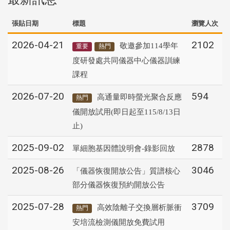
張貼日期
標題
瀏覽人次
2026-04-21
2102
敬邀參加114學年
重要
熱門
度研發處共同儀器中心儀器訓練
課程
2026-07-20
594
高通量即時螢光聚合反應
熱門
儀開放試用(即日起至115/8/13日
止)
2025-09-02
2878
單細胞基因體說明會-錄影回放
2025-08-26
3046
「儀器恢復開放公告」質譜核心
部分儀器恢復預約開放公告
2025-07-28
3709
高效陰離子交換層析脈衝
熱門
安培流檢測儀開放免費試用