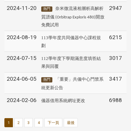
2024-11-20
2947
奈米微流液相層析高解析
熱門
質譜儀
開放
(Orbitrap Exploris 480)
免費試用
2024-08-19
6215
113學年度共同儀器中心課程規
劃
2024-07-15
3017
112學年度下學期滿意度填答結
果與回覆
2024-06-05
3417
「重要」共儀中心門禁系
熱門
統更新公告
2024-02-06
6988
儀器借用系統網址更改
1
2
3
4
下一頁
最後