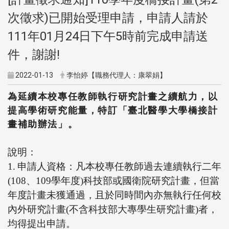
次徵求)已開始受理申請，申請人請於
111年01月24日下午5時前完成申請送
件，謝謝!
2022-01-13
李怡婷【職務代理人：康翠娟】
為延續本校專任教師執行研究計畫之續航力，以
提高學術研究能量，特訂「臺北醫學大學橋接計
畫補助辦法」。
說明：
1.
申請人資格：凡本校專任教師過去連續執行二年
(108
、
109
學年度
)
科技部或國衛院研究計畫，但當
年度計畫未獲通過，且於同時間內亦無執行任何校
內外研究計畫
(
不含科技部大專學生研究計畫
)
者，
均得提出申請。