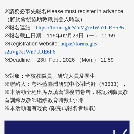
※請務必事先報名Please must register in advance
（將於會後協助教職員登入時數）
※報名連結：
https://forms.gle/
s2uVg7eJWn7URE6P6
※報名截止日期：115年02月23日（一） 11:59
※Registration website:
https://forms.gle/
s2uVg7eJWn7URE6P6
※Deadline： 23th Feb., 2026 （Mon.） 11:59
※對象：全校教職員、研究人員及學生
※聯絡人：考科藍臺灣研究中心謝昀軒（#3633），
※本活動全程出席及填寫課後問卷者，
將認列職員教
育訓練及教師繼續教育時數1小時
※本活動備有輕食 (限完成報名者領取)