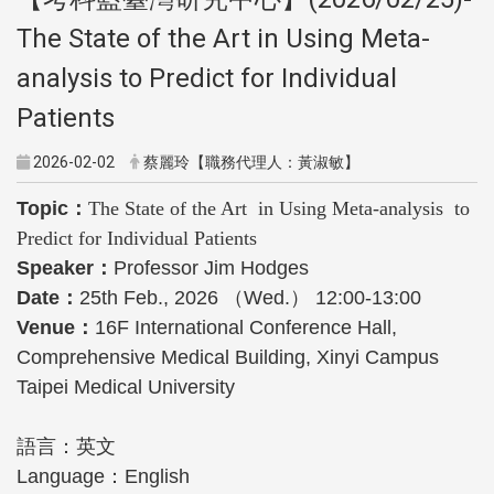
The State of the Art in Using Meta-
analysis to Predict for Individual
Patients
2026-02-02
蔡麗玲【職務代理人：黃淑敏】
Topic：
The State of the Art in Using Meta-analysis to
Predict for Individual Patients
Speaker：
Professor Jim Hodges
Date：
25th Feb., 2026 （Wed.） 12:00-13:00
Venue：
16F International Conference Hall,
Comprehensive Medical Building, Xinyi Campus
Taipei Medical University
語言：英文
Language：English