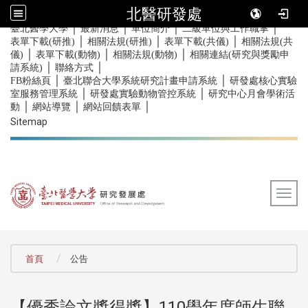
北醫研發處
｜
｜
｜
｜
:::
臺北醫學大學
最新消息
單位簡介
二級單位與工作職掌
｜
｜
｜
表單下載(研推)
相關法規(研推)
表單下載(共儀)
相關法規(共
｜
｜
｜
儀)
表單下載(動物)
相關法規(動物)
相關連結(研究與獎勵申
｜
｜
請系統)
聯絡方式
｜
｜
FB粉絲頁
臺北聯合大學系統研究計畫申請系統
研發處核心實驗
｜
｜
室服務管理系統
研發處實驗動物管控系統
研究中心月會學術活
｜
｜
｜
動
網站導覽
網站回饋表單
Sitemap
Togg
:::
首頁
公告
【優秀論文獎得獎】110學年度師生聯