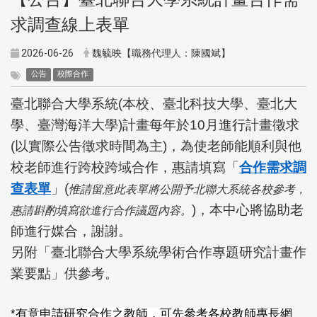
求調查線上表單
2026-06-26
魏毓映【職務代理人：陳國斌】
公告
校際合作
臺北聯合大學系統(本校、臺北科技大學、臺北大
學、臺灣海洋大學)計畫每年於10月進行計畫徵求
(以實際公告徵求時間為主)，為使老師能順利與他
校老師進行跨校跨域合作，惠請填寫「
合作需求調
查表單
」(
惟請留意此表單將公開予北聯大系統各校參考，
)
，本中心將協助老
惠請斟酌填寫欲進行合作議題內容。
師進行媒合，謝謝。
另附「臺北聯合大學系統學術合作專題研究計畫作
業要點」供參考。
*
有意申請研究合作之教師，可先參考各校教師專長網