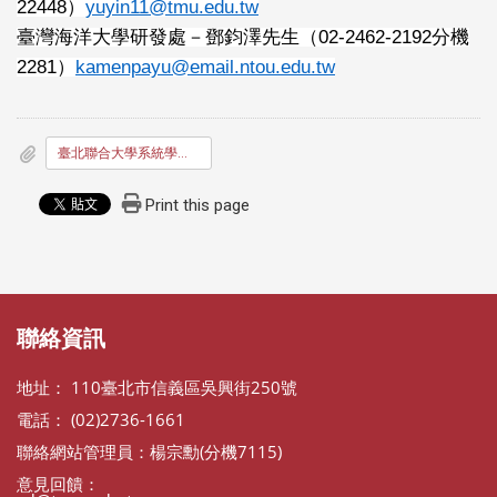
22448）
yuyin11@tmu.edu.tw
臺灣海洋大學研發處－鄧鈞澤先生（02-2462-2192分機
2281）
kamenpayu@email.ntou.edu.tw
臺北聯合大學系統學術合作專題研究計畫作業要點
Print this page
:::
:::
聯絡資訊
地址： 110臺北市信義區吳興街250號
電話： (02)2736-1661
聯絡網站管理員：楊宗勳(分機7115)
意見回饋：