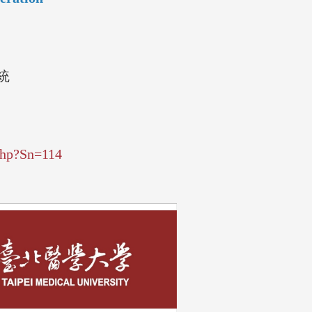
系統
php?Sn=114