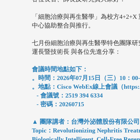
「細胞治療與再生醫學」為校方4+2+
中心協助整合與推行。
七月份細胞治療與再生醫學特色團隊研
運長暨技術長 與各位先進分享：
會議時間地點如下：
。時間：2026年07月15日（三）10：00-
。地點：Cisco WebEx線上會議（
https:
- 會議號：2519 394 6334
- 密碼：20260715
▲ 團隊講者：台灣外泌體股份有限公司
Topic：Revolutionizing Nephritis Tre
Biologically Intelligent, Cell-Free Rege