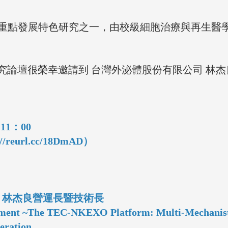
X 重點發展特色研究之一，由校級細胞治療與再生醫
究論壇很榮幸邀請到 台灣外泌體股份有限公司 林杰
11：00
//reurl.cc/
18DmAD
）
 林杰良營運長暨技術長
atment ~The TEC-NKEXO Platform: Multi-Mechanist
neration