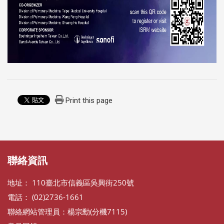
Print this page
:::
:::
聯絡資訊
地址： 110臺北市信義區吳興街250號
電話： (02)2736-1661
聯絡網站管理員：楊宗勳(分機7115)