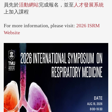
員先於
活動網站
完成報名，並至
人才發展系統
上加入課程
For more information, please visit:
2026 ISRM
Website