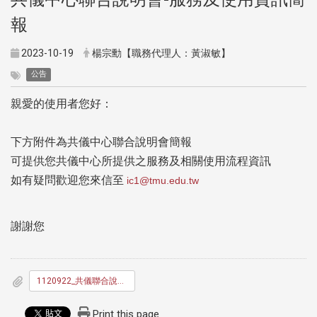
報
2023-10-19
楊宗勳【職務代理人：黃淑敏】
公告
親愛的使用者您好：
下方附件為共儀中心聯合說明會簡報
可提供您共儀中心所提供之服務及相關使用流程資訊
如有疑問歡迎您來信至
ic1@tmu.edu.tw
謝謝您
1120922_共儀聯合說明會__4_.pdf
Print this page