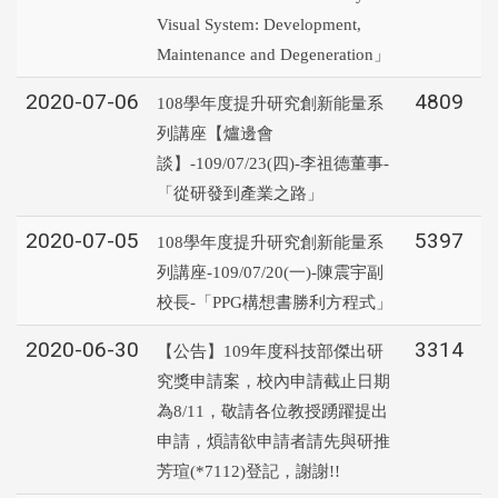
Visual System: Development,
Maintenance and Degeneration」
2020-07-06
4809
108學年度提升研究創新能量系
列講座【爐邊會
談】-109/07/23(四)-李祖德董事-
「從研發到產業之路」
2020-07-05
5397
108學年度提升研究創新能量系
列講座-109/07/20(一)-陳震宇副
校長-「PPG構想書勝利方程式」
2020-06-30
3314
【公告】109年度科技部傑出研
究獎申請案，校內申請截止日期
為8/11，敬請各位教授踴躍提出
申請，煩請欲申請者請先與研推
芳瑄(*7112)登記，謝謝!!