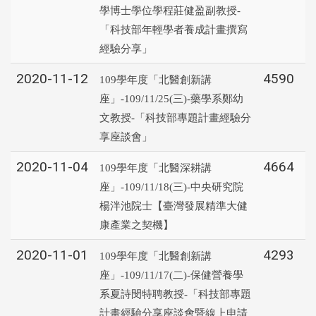
學博士學位學程莊健盈副教授-
「科技部年輕學者養成計畫撰寫
經驗分享」
2020-11-12
4590
109學年度「北醫創新講
座」-109/11/25(三)-藥學系鄭幼
文教授-「科技部專題計畫經驗分
享座談會」
2020-11-04
4664
109學年度「北醫深耕講
座」-109/11/18(三)-中央研究院
楊泮池院士【臺灣發展精準大健
康產業之契機】
2020-11-01
4293
109學年度「北醫創新講
座」-109/11/17(二)-保健營養學
系夏詩閔特聘教授-「科技部專題
計畫經驗分享座談會暨線上申請