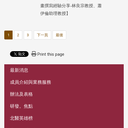
畫撰寫經驗分享-林良宗教授、蕭
伊倫助理教授】
1
2
3
下一頁
最後
Print this page
:::
最新消息
成員介紹與業務服務
辦法及表格
研發。焦點
北醫英雄榜