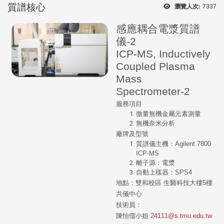
質譜核心
瀏覽人次:
7337
感應耦合電漿質譜
儀-2
ICP-MS, Inductively
Coupled Plasma
Mass
Spectrometer-2
服務項目
微量無機金屬元素測量
無機奈米分析
廠牌及型號
質譜儀主機：Agilent 7800
ICP-MS
離子源：電漿
自動上樣器：SPS4
地點：雙和校區 生醫科技大樓5樓
共儀中心
技術員：
陳怡儒小姐
24111@s.tmu.edu.tw