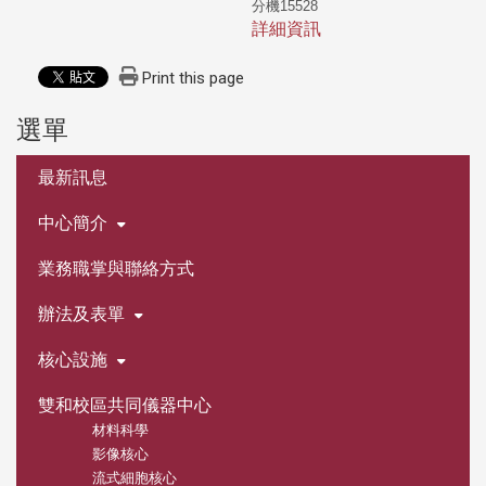
分機15528
詳細資訊
Print this page
選單
:::
最新訊息
中心簡介
業務職掌與聯絡方式
辦法及表單
核心設施
雙和校區共同儀器中心
材料科學
影像核心
流式細胞核心