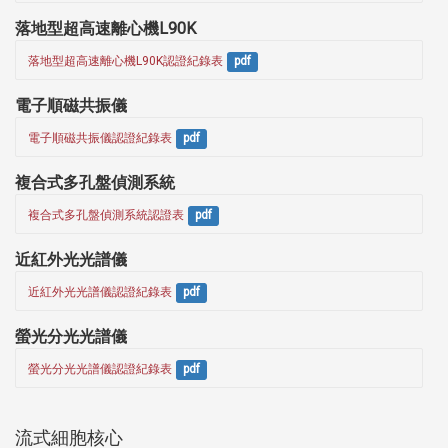
落地型超高速離心機L90K
落地型超高速離心機L90K認證紀錄表
pdf
電子順磁共振儀
電子順磁共振儀認證紀錄表
pdf
複合式多孔盤偵測系統
複合式多孔盤偵測系統認證表
pdf
近紅外光光譜儀
近紅外光光譜儀認證紀錄表
pdf
螢光分光光譜儀
螢光分光光譜儀認證紀錄表
pdf
流式細胞核心