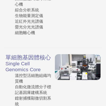
心機
綜合分析系統
生物能量測定儀
近紅外光光譜儀
螢光分光光譜儀
細胞離心機
單細胞基因體核心
Single Cell
Genomics Core
溫控型活細胞組織均
質機
自動化微流體分子標
記基因庫建構系統
鐳射捕獲顯微切割系
統