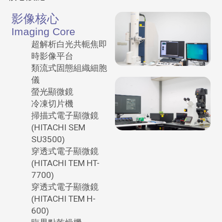
影像核心
Imaging Core
超解析白光共軛焦即
時影像平台
類流式固態組織細胞
儀
螢光顯微鏡
冷凍切片機
掃描式電子顯微鏡
(
HITACHI SEM
SU3500
)
穿透式電子顯微鏡
(
HITACHI TEM HT-
7700
)
穿透式電子顯微鏡
(
HITACHI TEM H-
600
)