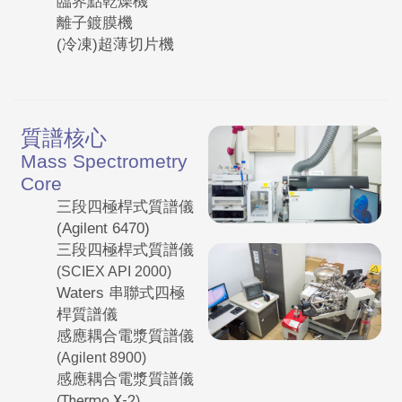
臨界點乾燥機
離子鍍膜機
(冷凍)超薄切片機
質譜核心
Mass Spectrometry
Core
三段四極桿式質譜儀
(Agilent 6470)
三段四極桿式質譜儀
(SCIEX API 2000
)
Waters 串聯式四極
桿質譜儀
感應耦合電漿質譜儀
(Agilent 8900
)
感應耦合電漿質譜儀
(
Thermo X-2
)