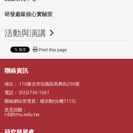
研發處級核心實驗室
活動與演講
Print this page
聯絡資訊
地址： 110臺北市信義區吳興街250號
電話： (02)2736-1661
聯絡網站管理員：楊宗勳(分機7115)
意見回饋：
rd@tmu.edu.tw
研究發展處