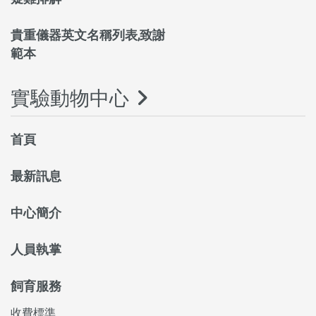
貴重儀器英文名稱列表,致謝
範本
實驗動物中心
首頁
最新訊息
中心簡介
人員執掌
飼育服務
收費標準