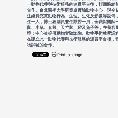
一動物代養與技術服務的連貫平台後，預期將縮
合作。
台北醫學大學研發處實驗動物中心，現今佔
注經費充實動物行為、生理、生化及影像等設備
任一人，博士級副員兼任獸醫一員，全職獸醫師
鼠、小鼠、倉鼠、天竺鼠、雞及兔子等，在養容量
境；中心並提供動物實驗諮詢、動物手術教學課
在建立此一動物代養與技術服務的連貫平台後，
物試驗的合作。
Print this page