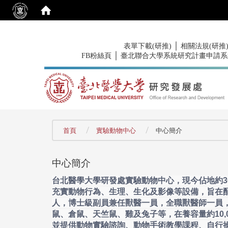
:::
｜
表單下載(研推)
相關法規(研推
｜
FB粉絲頁
臺北聯合大學系統研究計畫申請系
:::
首頁
實驗動物中心
中心簡介
中心簡介
台北醫學大學研發處實驗動物中心，現今佔地約3
充實動物行為、生理、生化及影像等設備，旨在
人，博士級副員兼任獸醫一員，全職獸醫師一員
鼠、倉鼠、天竺鼠、雞及兔子等，在養容量約10
並提供動物實驗諮詢、動物手術教學課程、自行