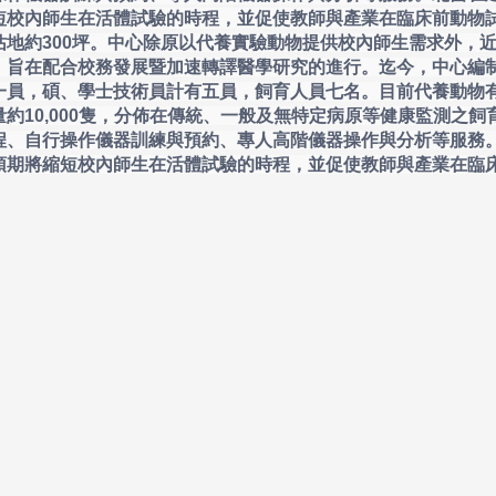
短校內師生在活體試驗的時程，並促使教師與產業在臨床前動物
地約300坪。中心除原以代養實驗動物提供校內師生需求外，
，旨在配合校務發展暨加速轉譯醫學研究的進行。迄今，中心編
一員，碩、學士技術員計有五員，飼育人員七名。目前代養動物
約10,000隻，分佈在傳統、一般及無特定病原等健康監測之飼
程、自行操作儀器訓練與預約、專人高階儀器操作與分析等服務
預期將縮短校內師生在活體試驗的時程，並促使教師與產業在臨