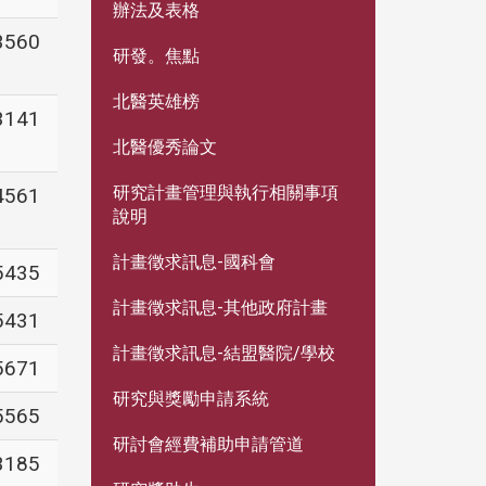
辦法及表格
3560
研發。焦點
北醫英雄榜
3141
北醫優秀論文
研究計畫管理與執行相關事項
4561
說明
計畫徵求訊息-國科會
5435
計畫徵求訊息-其他政府計畫
5431
計畫徵求訊息-結盟醫院/學校
5671
研究與獎勵申請系統
5565
研討會經費補助申請管道
3185