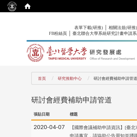
:::
｜
表單下載(研推)
相關法規(研推
｜
FB粉絲頁
臺北聯合大學系統研究計畫申請系
:::
首頁
研究推動中心
研討會經費補助申請管
研討會經費補助申請管道
張貼日期
標題
2020-04-07
【國際會議補助申請資訊】[臺北市
申請事宜，請協助公告周知並踴