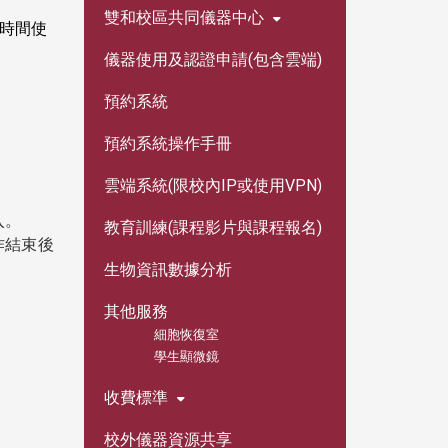
雙和校區共同儀器中心
時間使
儀器使用及認證申請(包含雲端)
預約系統
預約系統操作手冊
雲端系統(限校內IP或使用VPN)
入。
教育訓練(課程影片與課程報名)
作結束後
生物資訊數據分析
其他服務
細胞恢復室
學生顯微鏡
收費標準
校外儀器資源共享