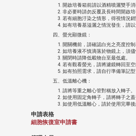
開啟培養箱前請以酒精噴灑雙手消
非必要時請勿反覆及長時間開啟培
若有細胞汙染之情形，得視情況銷
如有培養基溢灑之情況發生，請以
四、螢光顯微鏡：
開關機前，請確認白光之亮度控制
如培養液不慎滴落於物鏡上，須儘
關閉時請降低載物台至最低處。
若有觀看螢光，請將濾鏡轉回至空
如有拍照需求，請自行準備筆記型
五、低溫離心機：
請將等重之離心管對稱放入轉子。
如使用固定角轉子，請將轉子之蓋
如使用低溫離心，請於使用完畢後
申請表格
細胞恢復室申請書